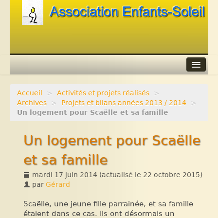
Accueil
>
Activités et projets réalisés
>
Agenda
Archives
>
Projets et bilans années 2013 / 2014
>
Un logement pour Scaëlle et sa famille
Adhérer
Un logement pour Scaëlle
Contacts
et sa famille
Liens
mardi 17 juin 2014
(actualisé le
22 octobre 2015
)
par
Gérard
Scaëlle, une jeune fille parrainée, et sa famille
étaient dans ce cas. Ils ont désormais un