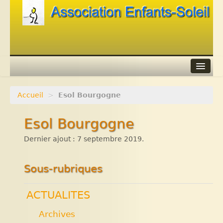
Accueil
>
Esol Bourgogne
Agenda
Esol Bourgogne
Adhérer
Dernier ajout : 7 septembre 2019.
Contacts
Liens
Sous-rubriques
ACTUALITES
Archives