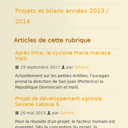
Projets et bilans années 2013 /
2014
Articles de cette rubrique
Après Irma, le cyclone Maria menace
Haïti
19 septembre 2017
par
Gérard
Actuellement sur les petites Antilles, l’ouragan
prend la direction de San Juan (Portorico) la
République Dominicain et Haïti.
Projet de développement agricole.
Savane Laboue 6
20 mai 2013
par
Gérard
Pour la réussite d’un projet, le facteur humain est
essentiel. Dès la conception du projet, la