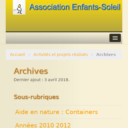
Accueil
>
Activités et projets réalisés
>
Archives
Agenda
Archives
Adhérer
Dernier ajout : 3 avril 2018.
Contacts
Liens
Sous-rubriques
Aide en nature : Containers
Années 2010 2012