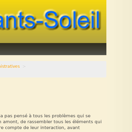
istratives
>
 n’a pas pensé à tous les problèmes qui se
 en amont, de rassembler tous les éléments qui
e compte de leur interaction, avant