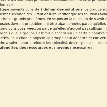
lèmes ».
étape suivante consiste à
définir des solutions.
Le groupe ex
lèmes secondaires. Il faut ensuite vérifier que les solutions a
udre les grands problèmes, en se posant la question de savoir qu
osées devront probablement être abandonnées parce qu’elles 
conditions observées, ou parce qu’elles n’auront pas suffisamm
e fois que le groupe s’est mis d’accord sur un certain nombre
ctifs
. Pour chaque objectif, le groupe peut débattre et
conveni
he à suivre pour atteindre les objectifs), des responsabilités de
alendrier, des ressources et moyens nécessaires.