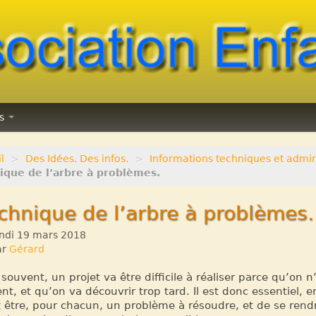
ns
l
>
Des Idées. Des infos.
>
Informations techniques et admin
ique de l’arbre à problèmes.
chnique de l’arbre à problèmes.
ndi 19 mars 2018
ar
Gérard
 souvent, un projet va être difficile à réaliser parce qu’on
nt, et qu’on va découvrir trop tard. Il est donc essentiel,
 être, pour chacun, un problème à résoudre, et de se rendr