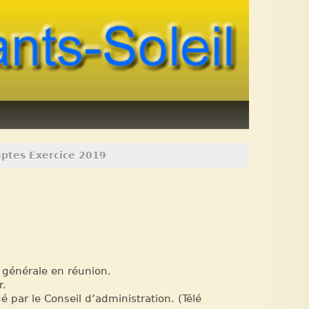
mptes Exercice 2019
 générale en réunion.
r.
 par le Conseil d’administration. (Télé