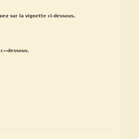
uez sur la vignette ci-dessous.
e c—dessous.