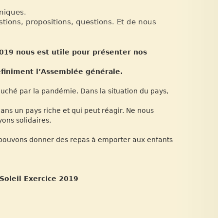
niques.
stions, propositions, questions. Et de nous
019 nous est utile pour présenter nos
éfiniment l’Assemblée générale.
ouché par la pandémie. Dans la situation du pays,
ns un pays riche et qui peut réagir. Ne nous
ons solidaires.
s pouvons donner des repas à emporter aux enfants
-Soleil Exercice 2019