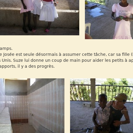
camps.
e Josée est seule désormais à assumer cette tâche, car sa fille 
s Unis. Suze lui donne un coup de main pour aider les petits à a
apports, il y a des progrès.