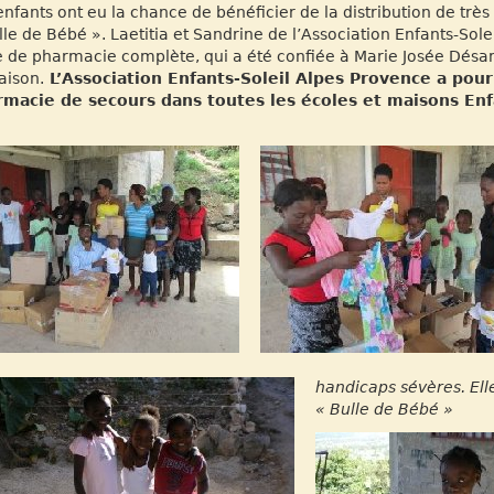
enfants ont eu la chance de bénéficier de la distribution de trè
lle de Bébé ». Laetitia et Sandrine de l’Association Enfants-Sol
e de pharmacie complète, qui a été confiée à Marie Josée Désamo
aison.
L’Association Enfants-Soleil Alpes Provence a pour
macie de secours dans toutes les écoles et maisons Enfa
handicaps sévères. Ell
« Bulle de Bébé »