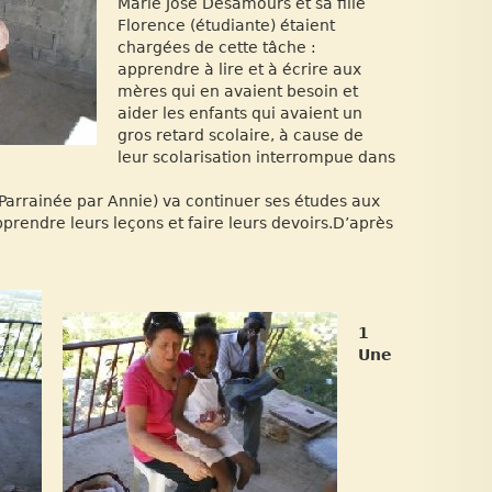
Marie José Désamours et sa fille
Florence (étudiante) étaient
chargées de cette tâche :
apprendre à lire et à écrire aux
mères qui en avaient besoin et
aider les enfants qui avaient un
gros retard scolaire, à cause de
leur scolarisation interrompue dans
(Parrainée par Annie) va continuer ses études aux
pprendre leurs leçons et faire leurs devoirs.D’après
1
Une