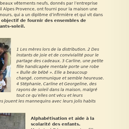
s beaux vêtements neufs, donnés par l’entreprise
eil Alpes Provence, ont fourni pour la maison une
urs, qui a un diplôme d’infirmière et qui vit dans
 objectif de fournir des ensembles de
nts-soleil.
1 Les mères lors de la distribution. 2 Des
instants de joie et de convivialité pour le
partage des cadeaux. 3 Carline, une petite
fille handicapée mentale porte une robe
« Bulle de bébé ». Elle a beaucoup
changé, communique et semble heureuse.
4 Stéphanie, Carline et Georgeline, des
rayons de soleil dans la maison, malgré
tout ce qu’elles ont vécu et leurs
es jouent les mannequins avec leurs jolis habits
Alphabétisation et aide à la
scolarité des enfants.