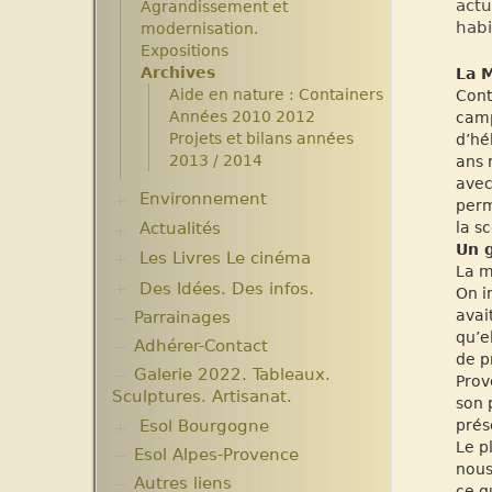
actu
Agrandissement et
habi
modernisation.
Expositions
Archives
La M
Aide en nature : Containers
Cont
Années 2010 2012
camp
Projets et bilans années
d’hé
2013 / 2014
ans 
avec
Environnement
perm
Actualités
Plantes pour Haïti
la sc
Solidarité et environnement
Un 
Les Livres Le cinéma
Chroniques du séjour Août
La m
2017
Des Idées. Des infos.
Critiques et notes de lecture
On i
Chroniques du séjour Juillet
avai
Parrainages
Changer le monde. Réflexions
2016
qu’e
sur l’aide internationale. 5
Adhérer-Contact
Chroniques du Voyage Février
de p
articles
Mars 2017
Galerie 2022. Tableaux.
Prov
Informations techniques et
Les micro-crédits
Sculptures. Artisanat.
son 
administratives
Esol Bourgogne
prés
Lutter contre l’extrême
Le p
pauvreté. Victimes et
Esol Alpes-Provence
ACTUALITES
nous
acteurs.10 articles.
Archives
Autres liens
ce q