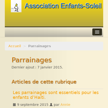
Accueil
>
Parrainages
Agenda
Parrainages
Adhérer
Dernier ajout : 7 janvier 2015.
Contacts
Liens
Articles de cette rubrique
Les parrainages sont essentiels pour les
enfants d’Haïti.
9 septembre 2015
par
Annie