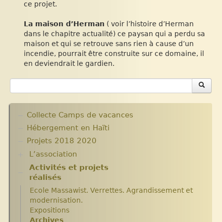
ce projet.
La maison d’Herman
( voir l’histoire d’Herman
dans le chapitre actualité) ce paysan qui a perdu sa
maison et qui se retrouve sans rien à cause d’un
incendie, pourrait être construite sur ce domaine, il
en deviendrait le gardien.
Collecte Camps de vacances
Hébergement en Haïti
Projets 2018 2020
L’association
Activités et projets
Assemblées Générales
réalisés
Nos partenaires.
Ecole Massawist. Verrettes. Agrandissement et
modernisation.
Expositions
Archives