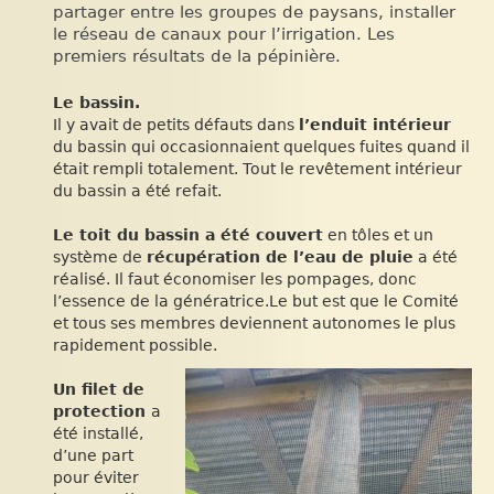
partager entre les groupes de paysans, installer
le réseau de canaux pour l’irrigation. Les
premiers résultats de la pépinière.
Le bassin.
Il y avait de petits défauts dans
l’enduit intérieur
du bassin qui occasionnaient quelques fuites quand il
était rempli totalement. Tout le revêtement intérieur
du bassin a été refait.
Le toit du bassin a été couvert
en tôles et un
système de
récupération de l’eau de pluie
a été
réalisé. Il faut économiser les pompages, donc
l’essence de la génératrice.Le but est que le Comité
et tous ses membres deviennent autonomes le plus
rapidement possible.
Un filet de
protection
a
été installé,
d’une part
pour éviter