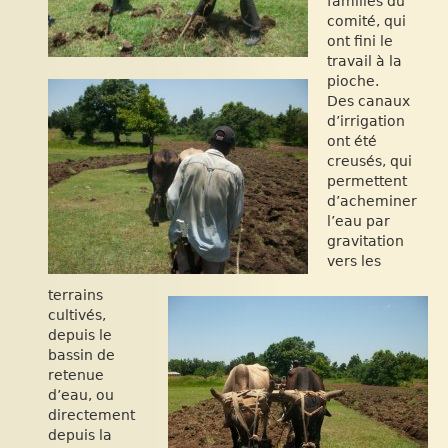
familles du
comité, qui
ont fini le
travail à la
pioche.
Des canaux
d’irrigation
ont été
creusés, qui
permettent
d’acheminer
l’eau par
gravitation
vers les
terrains
cultivés,
depuis le
bassin de
retenue
d’eau, ou
directement
depuis la