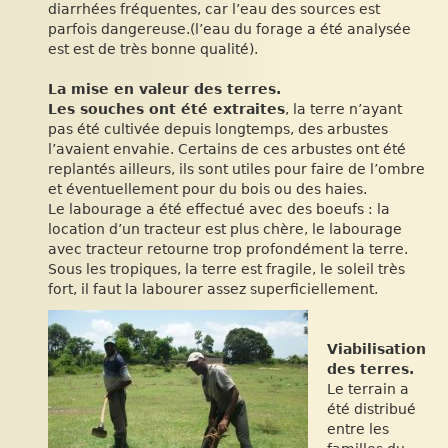
diarrhées fréquentes, car l’eau des sources est
parfois dangereuse.(l’eau du forage a été analysée
est est de très bonne qualité).
La mise en valeur des terres.
Les souches ont été extraites
, la terre n’ayant
pas été cultivée depuis longtemps, des arbustes
l’avaient envahie. Certains de ces arbustes ont été
replantés ailleurs, ils sont utiles pour faire de l’ombre
et éventuellement pour du bois ou des haies.
Le labourage a été effectué avec des boeufs : la
location d’un tracteur est plus chère, le labourage
avec tracteur retourne trop profondément la terre.
Sous les tropiques, la terre est fragile, le soleil très
fort, il faut la labourer assez superficiellement.
Viabilisation
des terres.
Le terrain a
été distribué
entre les