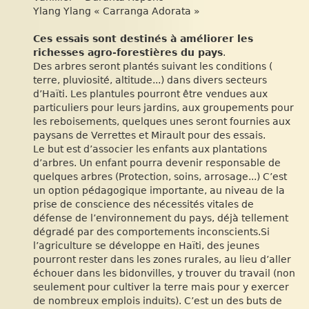
Ylang Ylang « Carranga Adorata »
Ces essais sont destinés à améliorer les
richesses agro-forestières du pays
.
Des arbres seront plantés suivant les conditions (
terre, pluviosité, altitude...) dans divers secteurs
d’Haïti. Les plantules pourront être vendues aux
particuliers pour leurs jardins, aux groupements pour
les reboisements, quelques unes seront fournies aux
paysans de Verrettes et Mirault pour des essais.
Le but est d’associer les enfants aux plantations
d’arbres. Un enfant pourra devenir responsable de
quelques arbres (Protection, soins, arrosage...) C’est
un option pédagogique importante, au niveau de la
prise de conscience des nécessités vitales de
défense de l’environnement du pays, déjà tellement
dégradé par des comportements inconscients.Si
l’agriculture se développe en Haïti, des jeunes
pourront rester dans les zones rurales, au lieu d’aller
échouer dans les bidonvilles, y trouver du travail (non
seulement pour cultiver la terre mais pour y exercer
de nombreux emplois induits). C’est un des buts de