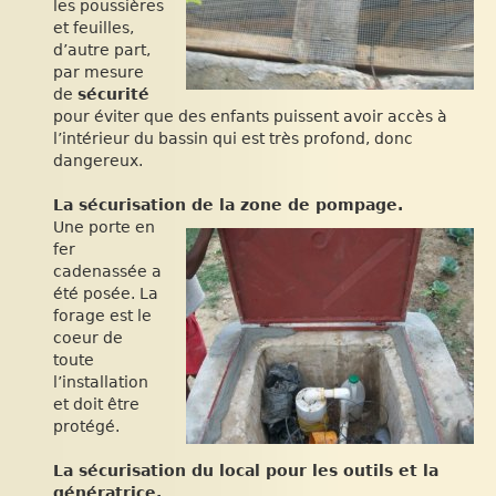
les poussières
et feuilles,
d’autre part,
par mesure
de
sécurité
pour éviter que des enfants puissent avoir accès à
l’intérieur du bassin qui est très profond, donc
dangereux.
La sécurisation de la zone de pompage.
Une porte en
fer
cadenassée a
été posée. La
forage est le
coeur de
toute
l’installation
et doit être
protégé.
La sécurisation du local pour les outils et la
génératrice.