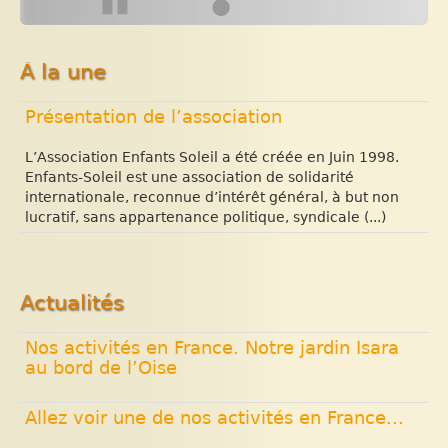
●
▮▮
Haïtiens ne semblent plus avoir
d’autre recours que l’exil. Partir.
N’importe où, vers (...)
À la une
Présentation de l’association
L’Association Enfants Soleil a été créée en Juin 1998.
Enfants-Soleil est une association de solidarité
internationale, reconnue d’intérêt général, à but non
lucratif, sans appartenance politique, syndicale (...)
Actualités
Nos activités en France. Notre jardin Isara
au bord de l’Oise
Allez voir une de nos activités en France...