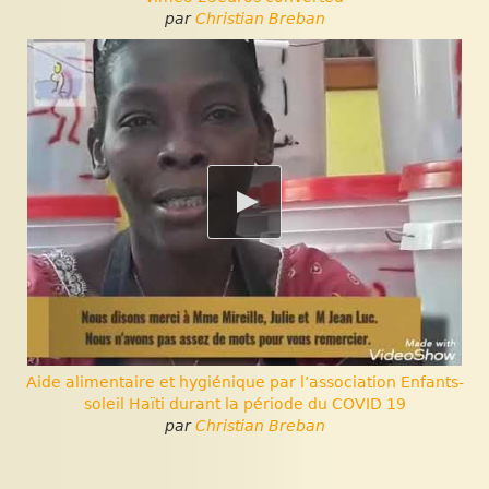
par
Christian Breban
Aide alimentaire et hygiénique par l’association Enfants-
soleil Haïti durant la période du COVID 19
par
Christian Breban