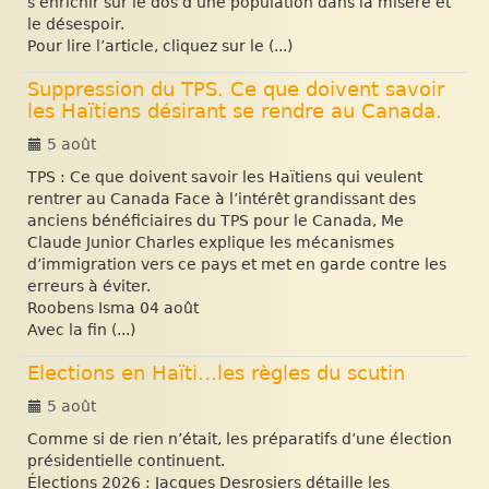
s’enrichir sur le dos d’une population dans la misère et
le désespoir.
Pour lire l’article, cliquez sur le (...)
Suppression du TPS. Ce que doivent savoir
les Haïtiens désirant se rendre au Canada.
5 août
TPS : Ce que doivent savoir les Haïtiens qui veulent
rentrer au Canada Face à l’intérêt grandissant des
anciens bénéficiaires du TPS pour le Canada, Me
Claude Junior Charles explique les mécanismes
d’immigration vers ce pays et met en garde contre les
erreurs à éviter.
Roobens Isma 04 août
Avec la fin (...)
Elections en Haïti...les règles du scutin
5 août
Comme si de rien n’était, les préparatifs d’une élection
présidentielle continuent.
Élections 2026 : Jacques Desrosiers détaille les