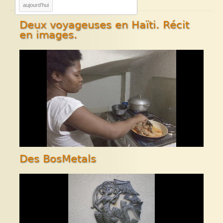
aujourd’hui
Deux voyageuses en Haïti. Récit
en images.
Des BosMetals