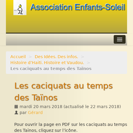
Accueil
>
Des Idées. Des infos.
>
Agenda
Histoire d’Haïti. Histoire et Vaudou.
>
Les caciquats au temps des Taïnos
Adhérer
Les caciquats au temps
Contacts
des Taïnos
Liens
mardi 20 mars 2018
(actualisé le
22 mars 2018
)
par
Gérard
Pour ouvrir la page en PDF sur les caciquats au temps
des Taïnos, cliquez sur l’icône.