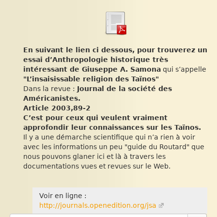
En suivant le lien ci dessous, pour trouverez un
essai d’Anthropologie historique très
intéressant de
Giuseppe A. Samona
qui s’appelle
"L’insaisissable religion des Taïnos"
Dans la revue :
Journal de la société des
Américanistes.
Article 2003,89-2
C’est pour ceux qui veulent vraiment
approfondir leur connaissances sur les Taïnos.
Il y a une démarche scientifique qui n’a rien à voir
avec les informations un peu "guide du Routard" que
nous pouvons glaner ici et là à travers les
documentations vues et revues sur le Web.
Voir en ligne :
http://journals.openedition.org/jsa