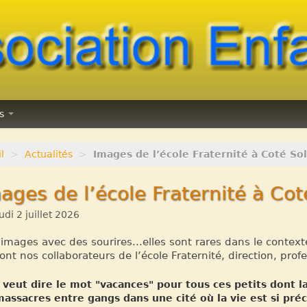
ns
l
>
Actualités
>
Images de l’école Fraternité à Coté Sole
ages de l’école Fraternité à Coté
udi 2 juillet 2026
images avec des sourires...elles sont rares dans le context
ont nos collaborateurs de l’école Fraternité, direction, profe
veut dire le mot "vacances" pour tous ces petits dont la
assacres entre gangs dans une cité où la vie est si préc