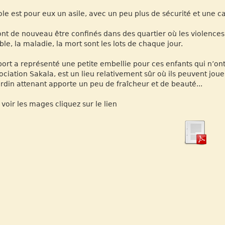
ole est pour eux un asile, avec un peu plus de sécurité et une ca
vont de nouveau être confinés dans des quartier où les violences, 
ble, la maladie, la mort sont les lots de chaque jour.
port a représenté une petite embellie pour ces enfants qui n’ont
sociation Sakala, est un lieu relativement sûr où ils peuvent jou
ardin attenant apporte un peu de fraîcheur et de beauté...
 voir les mages cliquez sur le lien