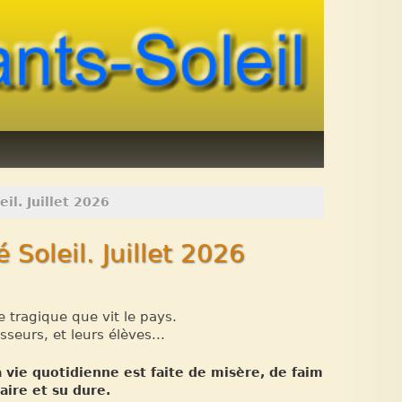
il. Juillet 2026
 Soleil. Juillet 2026
e tragique que vit le pays.
sseurs, et leurs élèves...
 vie quotidienne est faite de misère, de faim
aire et su dure.