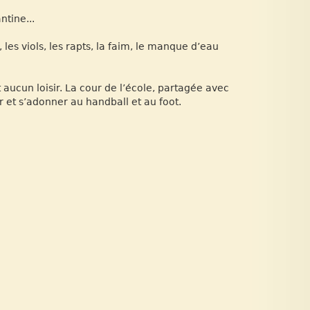
ntine...
les viols, les rapts, la faim, le manque d’eau
 aucun loisir. La cour de l’école, partagée avec
er et s’adonner au handball et au foot.