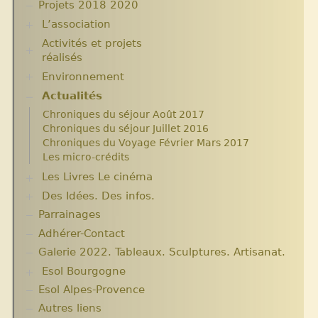
Projets 2018 2020
L’association
Activités et projets
Assemblées Générales
réalisés
Nos partenaires.
Environnement
Ecole Massawist. Verrettes. Agrandissement et
modernisation.
Actualités
Plantes pour Haïti
Expositions
Solidarité et environnement
Chroniques du séjour Août 2017
Archives
Chroniques du séjour Juillet 2016
Aide en nature : Containers
Chroniques du Voyage Février Mars 2017
Années 2010 2012
Les micro-crédits
Projets et bilans années 2013 / 2014
Les Livres Le cinéma
Des Idées. Des infos.
Critiques et notes de lecture
Parrainages
Changer le monde. Réflexions sur l’aide
internationale. 5 articles
Adhérer-Contact
Informations techniques et administratives
Galerie 2022. Tableaux. Sculptures. Artisanat.
Lutter contre l’extrême pauvreté. Victimes et
Esol Bourgogne
acteurs.10 articles.
Solidarité internationale. Autour d’Haïti.
Esol Alpes-Provence
ACTUALITES
Documentaires à voir. Les années terribles.
Archives
Autres liens
Cité Soleil.