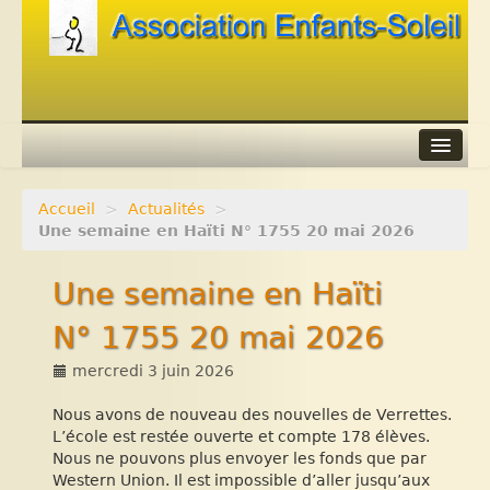
Accueil
>
Actualités
>
Agenda
Une semaine en Haïti N° 1755 20 mai 2026
Adhérer
Une semaine en Haïti
Contacts
N° 1755 20 mai 2026
Liens
mercredi 3 juin 2026
Nous avons de nouveau des nouvelles de Verrettes.
L’école est restée ouverte et compte 178 élèves.
Nous ne pouvons plus envoyer les fonds que par
Western Union. Il est impossible d’aller jusqu’aux