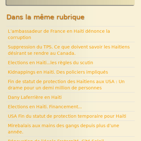
Expositions, manifestations
Histoire d’Haïti. Histoire et Vaudou.
Nouvelle rubrique N° 53
Dans la même rubrique
L’ambassadeur de France en Haïti dénonce la
corruption
Suppression du TPS. Ce que doivent savoir les Haïtiens
désirant se rendre au Canada.
Elections en Haïti...les règles du scutin
Kidnappings en Haïti. Des policiers impliqués
Fin de statut de protection des Haïtiens aux USA : Un
drame pour un demi million de personnes
Dany Laferrière en Haïti
Elections en Haïti. Financement...
USA Fin du statut de protection temporaire pour Haïti
Mirebalais aux mains des gangs depuis plus d’une
année.