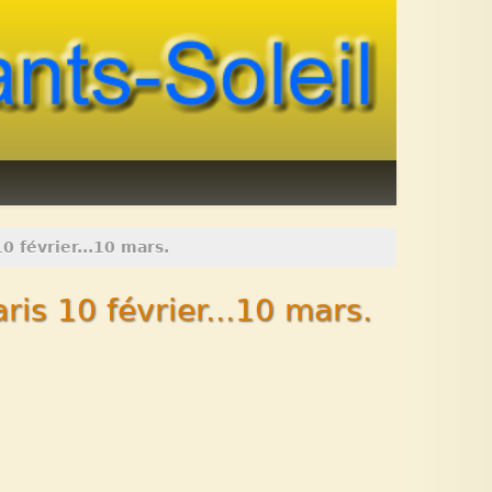
0 février...10 mars.
ris 10 février...10 mars.