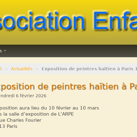
ns
l
>
Actualités
>
Exposition de peintres haïtien à Paris 1
position de peintres haïtien à Pa
ndredi 6 février 2026
position aura lieu du 10 février au 10 mars
 la salle d’exposition de L’ARPE
ue Charles Fourier
3 Paris