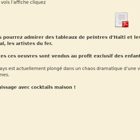
 vois l’affiche cliquez
 pourrez admirer des tableaux de peintres d’Haïti et l
l, les artistes du fer.
es ces oeuvres sont vendus au profit exclusif des enfant
ays est actuellement plongé dans un chaos dramatique d’une vi
imes.
issage avec cocktails maison !