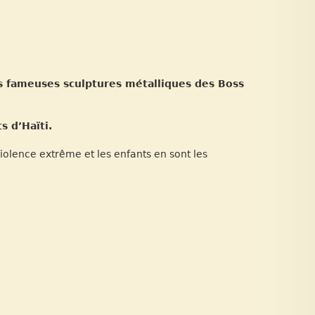
es fameuses sculptures métalliques des Boss
s d’Haïti.
olence extrême et les enfants en sont les