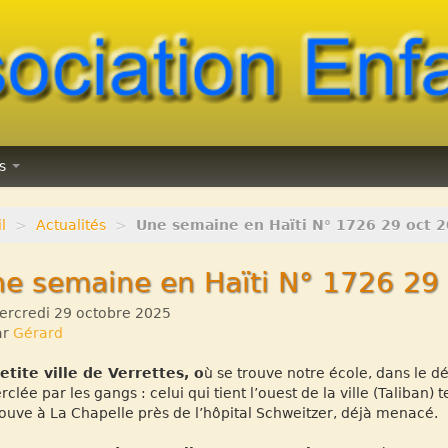
ns
l
>
Actualités
>
Une semaine en Haïti N° 1726 29 oct 
e semaine en Haïti N° 1726 29
rcredi 29 octobre 2025
ar
Gérard
etite ville de Verrettes, o
ù se trouve notre école, dans le d
rclée par les gangs : celui qui tient l’ouest de la ville (Taliban) 
rouve à La Chapelle près de l’hôpital Schweitzer, déjà menacé.