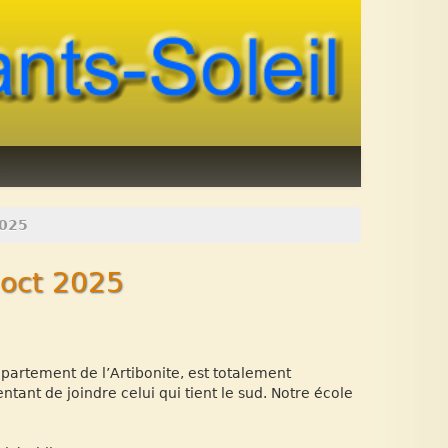
2025
 oct 2025
épartement de l’Artibonite, est totalement
tentant de joindre celui qui tient le sud. Notre école