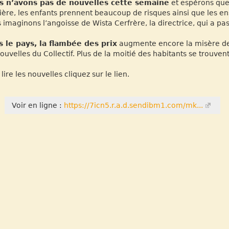
s n’avons pas de nouvelles cette semaine
et espérons que 
ère, les enfants prennent beaucoup de risques ainsi que les en
 imaginons l’angoisse de Wista Cerfrère, la directrice, qui a pas
 le pays, la flambée des prix
augmente encore la misère des 
nouvelles du Collectif. Plus de la moitié des habitants se trouven
lire les nouvelles cliquez sur le lien.
Voir en ligne :
https://7icn5.r.a.d.sendibm1.com/mk...