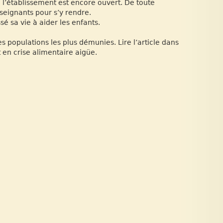
l’établissement est encore ouvert. De toute
seignants pour s’y rendre.
sé sa vie à aider les enfants.
populations les plus démunies. Lire l’article dans
t en crise alimentaire aigüe.