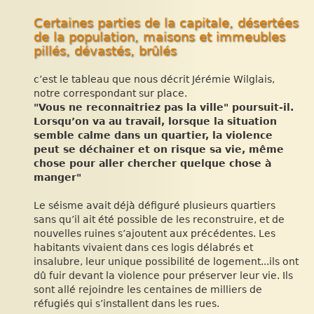
Certaines parties de la capitale, désertées
de la population, maisons et immeubles
pillés, dévastés, brûlés
c’est le tableau que nous décrit Jérémie Wilglais,
notre correspondant sur place.
"Vous ne reconnaitriez pas la ville" poursuit-il.
Lorsqu’on va au travail, lorsque la situation
semble calme dans un quartier, la violence
peut se déchainer et on risque sa vie, même
chose pour aller chercher quelque chose à
manger"
Le séisme avait déjà défiguré plusieurs quartiers
sans qu’il ait été possible de les reconstruire, et de
nouvelles ruines s’ajoutent aux précédentes. Les
habitants vivaient dans ces logis délabrés et
insalubre, leur unique possibilité de logement...ils ont
dû fuir devant la violence pour préserver leur vie. Ils
sont allé rejoindre les centaines de milliers de
réfugiés qui s’installent dans les rues.