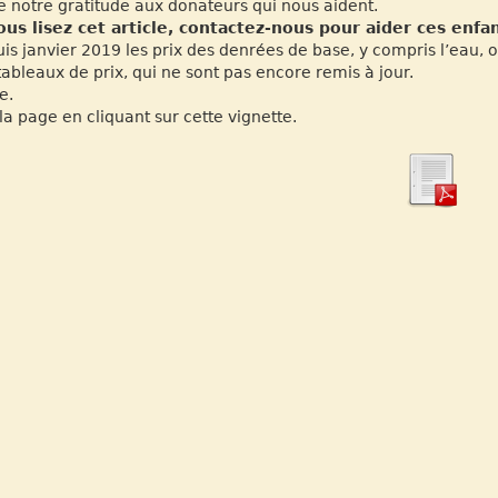
e notre gratitude aux donateurs qui nous aident.
ous lisez cet article, contactez-nous pour aider ces enf
is janvier 2019 les prix des denrées de base, y compris l’eau, 
tableaux de prix, qui ne sont pas encore remis à jour.
e.
 la page en cliquant sur cette vignette.