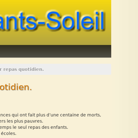
r repas quotidien.
otidien.
ences qui ont fait plus d’une centaine de morts,
rs les plus pauvres.
 temps le seul repas des enfants.
 écoles.