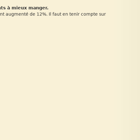
ants à mieux manger.
ont augmenté de 12%. Il faut en tenir compte sur