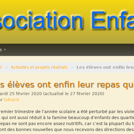
ns
l
>
Activités et projets réalisés
>
Les élèves ont enfin leu
s élèves ont enfin leur repas qu
rdi 25 février 2020
(actualisé le
27 février 2020
)
ar
Gérard
remier trimestre de l’année scolaire a été perturbé par les viol
 qui ont aussi réduit à la famine beaucoup d’enfants des quartie
repas ne sont pas encore assez nutritifs, car c’est la plupart du
ont des bonnes nouvelles que nous recevons des directions des