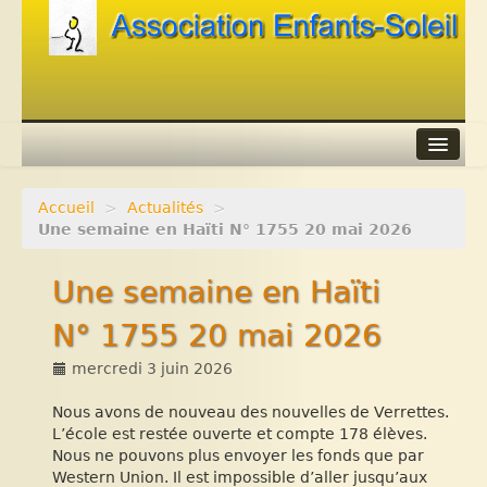
Accueil
>
Actualités
>
Agenda
Une semaine en Haïti N° 1755 20 mai 2026
Adhérer
Une semaine en Haïti
Contacts
N° 1755 20 mai 2026
Liens
mercredi 3 juin 2026
Nous avons de nouveau des nouvelles de Verrettes.
L’école est restée ouverte et compte 178 élèves.
Nous ne pouvons plus envoyer les fonds que par
Western Union. Il est impossible d’aller jusqu’aux