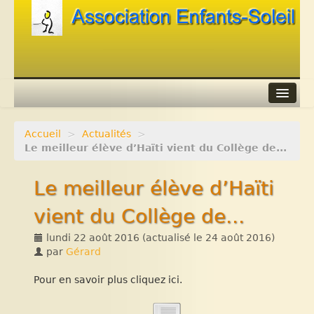
Accueil
>
Actualités
>
Agenda
Le meilleur élève d’Haïti vient du Collège de...
Adhérer
Le meilleur élève d’Haïti
Contacts
vient du Collège de...
Liens
lundi 22 août 2016
(actualisé le
24 août 2016
)
par
Gérard
Pour en savoir plus cliquez ici.