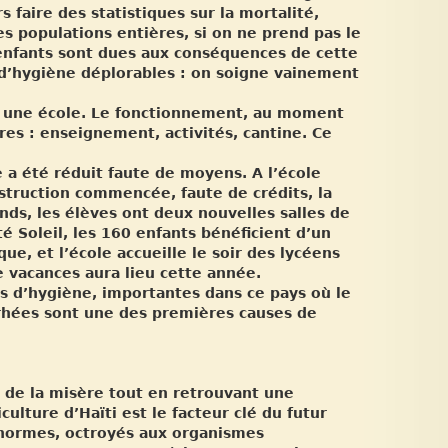
faire des statistiques sur la mortalité,
 populations entières, si on ne prend pas le
enfants sont dues aux conséquences de cette
d’hygiène déplorables : on soigne vainement
ur une école. Le fonctionnement, au moment
es : enseignement, activités, cantine. Ce
 a été réduit faute de moyens. A l’école
nstruction commencée, faute de crédits, la
nds, les élèves ont deux nouvelles salles de
té Soleil, les 160 enfants bénéficient d’un
e, et l’école accueille le soir des lycéens
e vacances aura lieu cette année.
ns d’hygiène, importantes dans ce pays où le
rrhées sont une des premières causes de
 de la misère tout en retrouvant une
ulture d’Haïti est le facteur clé du futur
énormes, octroyés aux organismes