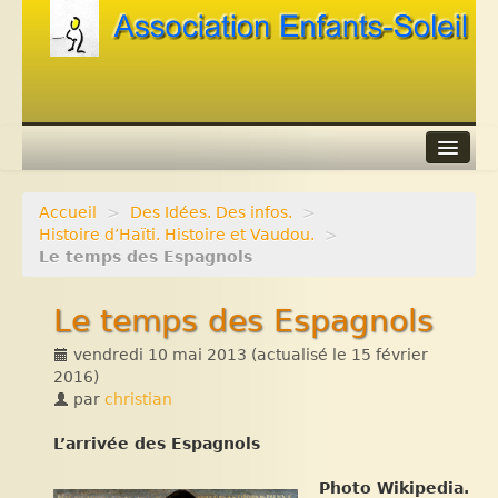
Accueil
>
Des Idées. Des infos.
>
Agenda
Histoire d’Haïti. Histoire et Vaudou.
>
Le temps des Espagnols
Adhérer
Le temps des Espagnols
Contacts
vendredi 10 mai 2013
(actualisé le
15 février
Liens
2016
)
par
christian
L’arrivée des Espagnols
Photo Wikipedia.