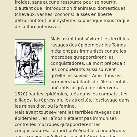
froides, sans aucune ressource pour se nourrir,
d’autant que l’introduction d’animaux domestiques
(chevaux, vaches, cochons) laissés en liberté
détruiront tout leur système, sophistiqué mais fragile,
de culture intensive..
Mais avant tout sévirent les terribles
ravages des épidémies : les Taïnos
n’étaient pas immunisés contre les
mocrobes qu’apportèrent les
conquistadores. La mort précédait
les conquérants aussi souvent
qu’elle les suivait ! Ainsi, tous les
premiers habitants de l’île furent-ils
anéantis jusqu’au dernier (vers
1520) par les épidémies, tués dans les combats , les
pillages, la répression, les atrocités, l’esclavage dans
les mines d’or, ou la famine.
Mais avant tout sévirent les terribles ravages des
épidémies : les Taïnos n’étaient pas immunisés
contre les mocrobes qu’apportèrent les
conquistadores. La mort précédait les conquérants
aussi souvent qu’elle les suivait ! Ainsi, tous les