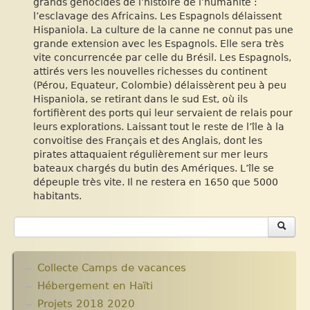
grands génocides de l’histoire de l’humanité :
l’esclavage des Africains. Les Espagnols délaissent
Hispaniola. La culture de la canne ne connut pas une
grande extension avec les Espagnols. Elle sera très
vite concurrencée par celle du Brésil. Les Espagnols,
attirés vers les nouvelles richesses du continent
(Pérou, Equateur, Colombie) délaissèrent peu à peu
Hispaniola, se retirant dans le sud Est, où ils
fortifièrent des ports qui leur servaient de relais pour
leurs explorations. Laissant tout le reste de l’île à la
convoitise des Français et des Anglais, dont les
pirates attaquaient régulièrement sur mer leurs
bateaux chargés du butin des Amériques. L’île se
dépeuple très vite. Il ne restera en 1650 que 5000
habitants.
Collecte Camps de vacances
Hébergement en Haïti
Projets 2018 2020