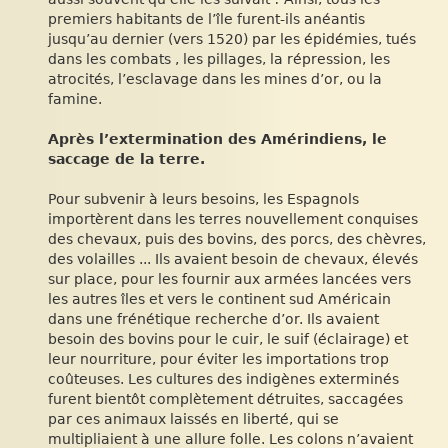
premiers habitants de l’île furent-ils anéantis
jusqu’au dernier (vers 1520) par les épidémies, tués
dans les combats , les pillages, la répression, les
atrocités, l’esclavage dans les mines d’or, ou la
famine.
Après l’extermination des Amérindiens, le
saccage de la terre.
Pour subvenir à leurs besoins, les Espagnols
importèrent dans les terres nouvellement conquises
des chevaux, puis des bovins, des porcs, des chèvres,
des volailles ... Ils avaient besoin de chevaux, élevés
sur place, pour les fournir aux armées lancées vers
les autres îles et vers le continent sud Américain
dans une frénétique recherche d’or. Ils avaient
besoin des bovins pour le cuir, le suif (éclairage) et
leur nourriture, pour éviter les importations trop
coûteuses. Les cultures des indigènes exterminés
furent bientôt complètement détruites, saccagées
par ces animaux laissés en liberté, qui se
multipliaient à une allure folle. Les colons n’avaient