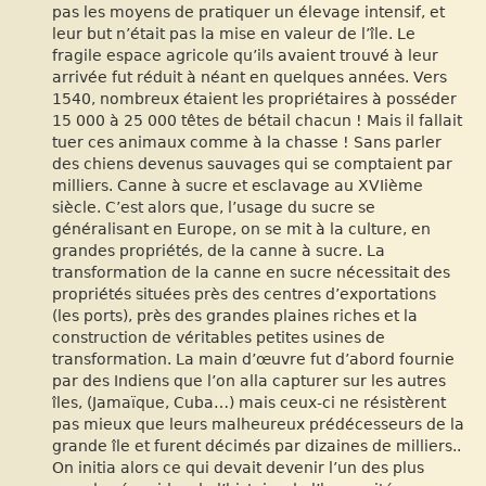
pas les moyens de pratiquer un élevage intensif, et
leur but n’était pas la mise en valeur de l’île. Le
fragile espace agricole qu’ils avaient trouvé à leur
arrivée fut réduit à néant en quelques années. Vers
1540, nombreux étaient les propriétaires à posséder
15 000 à 25 000 têtes de bétail chacun ! Mais il fallait
tuer ces animaux comme à la chasse ! Sans parler
des chiens devenus sauvages qui se comptaient par
milliers. Canne à sucre et esclavage au XVIième
siècle. C’est alors que, l’usage du sucre se
généralisant en Europe, on se mit à la culture, en
grandes propriétés, de la canne à sucre. La
transformation de la canne en sucre nécessitait des
propriétés situées près des centres d’exportations
(les ports), près des grandes plaines riches et la
construction de véritables petites usines de
transformation. La main d’œuvre fut d’abord fournie
par des Indiens que l’on alla capturer sur les autres
îles, (Jamaïque, Cuba…) mais ceux-ci ne résistèrent
pas mieux que leurs malheureux prédécesseurs de la
grande île et furent décimés par dizaines de milliers..
On initia alors ce qui devait devenir l’un des plus