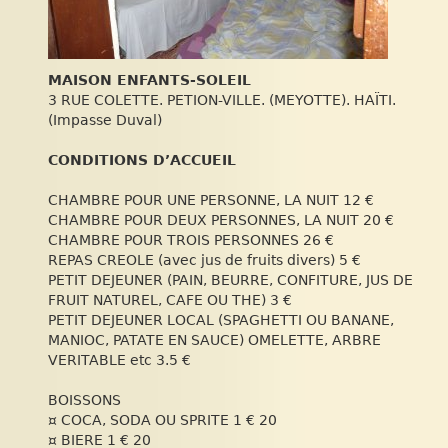
MAISON ENFANTS-SOLEIL
3 RUE COLETTE. PETION-VILLE. (MEYOTTE). HAÏTI.
(Impasse Duval)
CONDITIONS D’ACCUEIL
CHAMBRE POUR UNE PERSONNE, LA NUIT 12 €
CHAMBRE POUR DEUX PERSONNES, LA NUIT 20 €
CHAMBRE POUR TROIS PERSONNES 26 €
REPAS CREOLE (avec jus de fruits divers) 5 €
PETIT DEJEUNER (PAIN, BEURRE, CONFITURE, JUS DE
FRUIT NATUREL, CAFE OU THE) 3 €
PETIT DEJEUNER LOCAL (SPAGHETTI OU BANANE,
MANIOC, PATATE EN SAUCE) OMELETTE, ARBRE
VERITABLE etc 3.5 €
BOISSONS
¤ COCA, SODA OU SPRITE 1 € 20
¤ BIERE 1 € 20