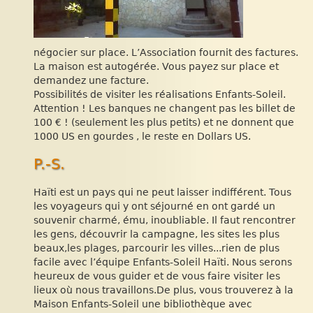
négocier sur place. L’Association fournit des factures.
La maison est autogérée. Vous payez sur place et
demandez une facture.
Possibilités de visiter les réalisations Enfants-Soleil.
Attention ! Les banques ne changent pas les billet de
100 € ! (seulement les plus petits) et ne donnent que
1000 US en gourdes , le reste en Dollars US.
P.-S.
Haïti est un pays qui ne peut laisser indifférent. Tous
les voyageurs qui y ont séjourné en ont gardé un
souvenir charmé, ému, inoubliable. Il faut rencontrer
les gens, découvrir la campagne, les sites les plus
beaux,les plages, parcourir les villes...rien de plus
facile avec l’équipe Enfants-Soleil Haïti. Nous serons
heureux de vous guider et de vous faire visiter les
lieux où nous travaillons.De plus, vous trouverez à la
Maison Enfants-Soleil une bibliothèque avec