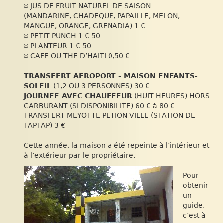
¤ JUS DE FRUIT NATUREL DE SAISON
(MANDARINE, CHADEQUE, PAPAILLE, MELON,
MANGUE, ORANGE, GRENADIA) 1 €
¤ PETIT PUNCH 1 € 50
¤ PLANTEUR 1 € 50
¤ CAFE OU THE D’HAÏTI 0,50 €
TRANSFERT AEROPORT - MAISON ENFANTS-
SOLEIL
(1,2 OU 3 PERSONNES) 30 €
JOURNEE AVEC CHAUFFEUR
(HUIT HEURES) HORS
CARBURANT (SI DISPONIBILITE) 60 € à 80 €
TRANSFERT MEYOTTE PETION-VILLE (STATION DE
TAPTAP) 3 €
Cette année, la maison a été repeinte à l’intérieur et
à l’extérieur par le propriétaire.
Pour
obtenir
un
guide,
c’est à